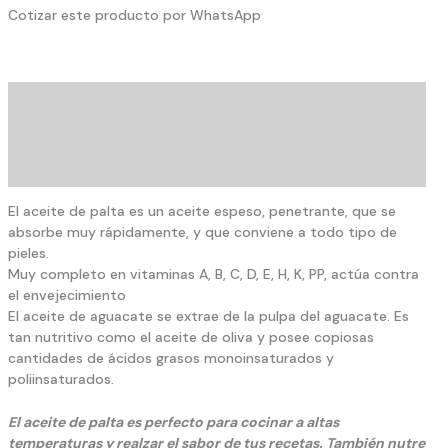
Cotizar este producto por WhatsApp
Description
Additional information
Reviews (0)
El aceite de palta es un aceite espeso, penetrante, que se
absorbe muy rápidamente, y que conviene a todo tipo de
pieles.
Muy completo en vitaminas A, B, C, D, E, H, K, PP, actúa contra
el envejecimiento
El aceite de aguacate se extrae de la pulpa del aguacate. Es
tan nutritivo como el aceite de oliva y posee copiosas
cantidades de ácidos grasos monoinsaturados y
poliinsaturados.
El aceite de palta es perfecto para cocinar a altas
temperaturas y realzar el sabor de tus recetas. También nutre