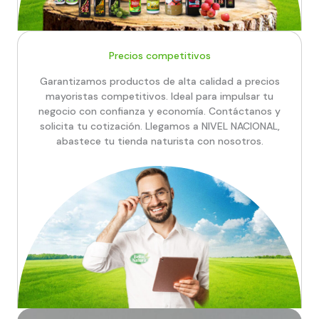
Precios competitivos
Garantizamos productos de alta calidad a precios
mayoristas competitivos. Ideal para impulsar tu
negocio con confianza y economía. Contáctanos y
solicita tu cotización. Llegamos a NIVEL NACIONAL,
abastece tu tienda naturista con nosotros.