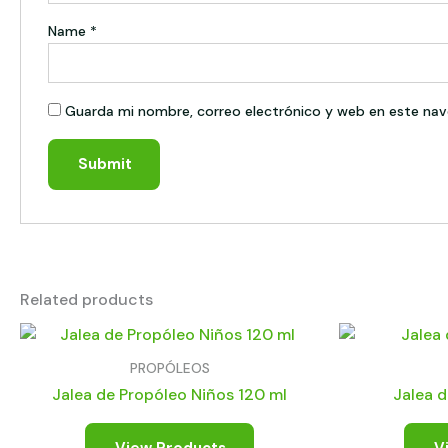
Name
*
Guarda mi nombre, correo electrónico y web en este nav
Related products
PROPÓLEOS
Jalea de Propóleo Niños 120 ml
Jalea d
View Products
V