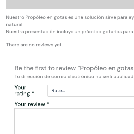
Description
Reviews (0)
Nuestro Propóleo en gotas es una solución sirve para ayu
natural.
Nuestra presentación incluye un práctico gotarios para 
There are no reviews yet.
Be the first to review “Propóleo en gotas
Tu dirección de correo electrónico no será publicad
Your
rating
*
Your review
*