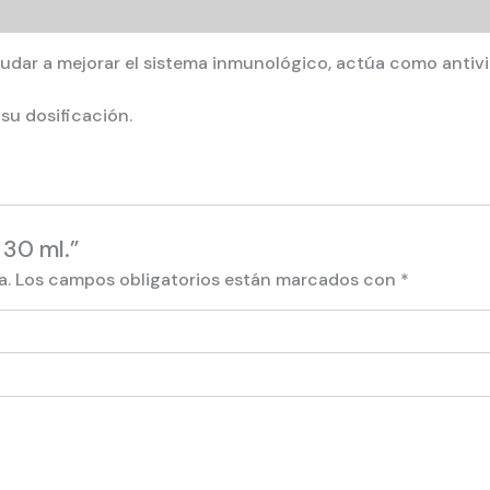
dar a mejorar el sistema inmunológico, actúa como antivira
su dosificación.
 30 ml.”
a.
Los campos obligatorios están marcados con
*