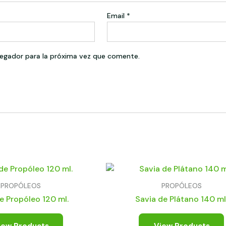
Email
*
egador para la próxima vez que comente.
PROPÓLEOS
PROPÓLEOS
e Propóleo 120 ml.
Savia de Plátano 140 ml
iew Products
View Products