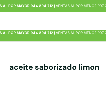
 AL POR MAYOR 944 894 712 |
VENTAS AL POR MENOR 997 
 AL POR MAYOR 944 894 712 |
VENTAS AL POR MENOR 997 
e Venta
os
aceite saborizado limon
o