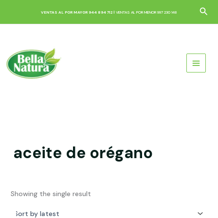
Skip
Sea
VENTAS AL POR MAYOR 944 894 712 |
VENTAS AL POR MENOR 997 230 148
to
content
aceite de orégano
Showing the single result